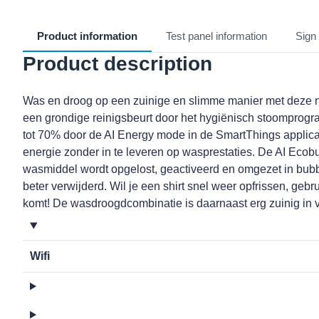
Product information
Test panel information
Sign 
Product description
Was en droog op een zuinige en slimme manier met deze n
een grondige reinigsbeurt door het hygiënisch stoomprogr
tot 70% door de AI Energy mode in de SmartThings applica
energie zonder in te leveren op wasprestaties. De AI Ecob
wasmiddel wordt opgelost, geactiveerd en omgezet in bubbe
beter verwijderd. Wil je een shirt snel weer opfrissen, geb
komt! De wasdroogdcombinatie is daarnaast erg zuinig in 
Wifi