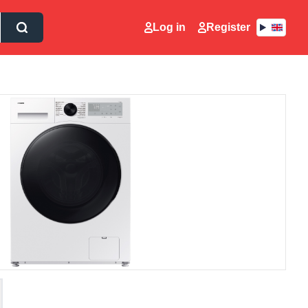
Log in
Register