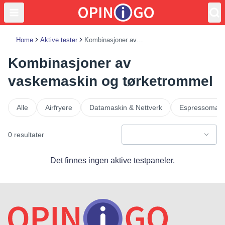
Home
Aktive tester
Kombinasjoner av vaskemaskin og tørketrommel
Kombinasjoner av
vaskemaskin og tørketrommel
Alle
Airfryere
Datamaskin & Nettverk
Espressomask
0 resultater
Det finnes ingen aktive testpaneler.