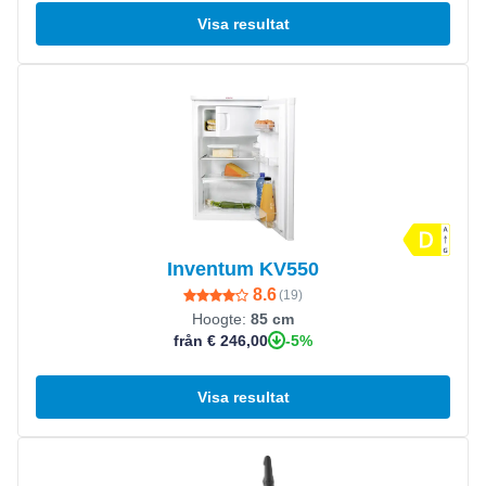
Visa resultat
Visa produkt
Inventum KV550
8.6
(
19
)
Hoogte:
85 cm
-5%
från € 246,00
Visa resultat
Visa produkt