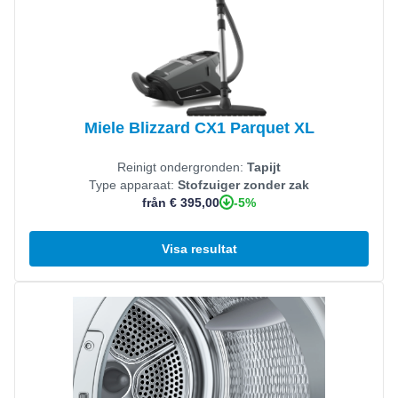
Miele Blizzard CX1 Parquet XL
Reinigt ondergronden:
Tapijt
Type apparaat:
Stofzuiger zonder zak
-5%
från € 395,00
Visa resultat
Visa produkt