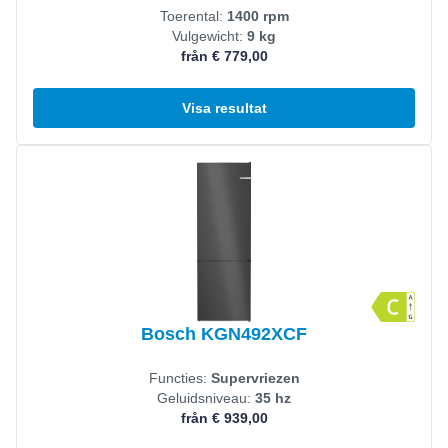
Toerental:
1400 rpm
Vulgewicht:
9 kg
från € 779,00
Visa resultat
Visa produkt
Bosch KGN492XCF
Functies:
Supervriezen
Geluidsniveau:
35 hz
från € 939,00