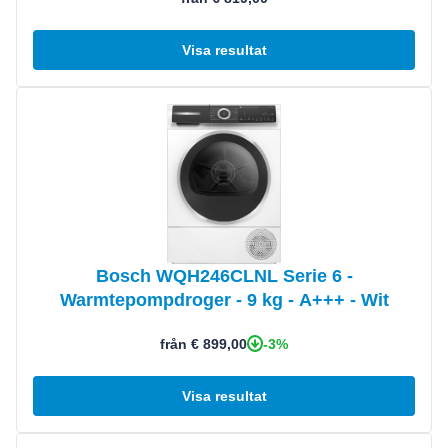
Visa resultat
Visa produkt
Bosch WQH246CLNL Serie 6 -
Warmtepompdroger - 9 kg - A+++ - Wit
-3%
från € 899,00
Visa resultat
Visa produkt