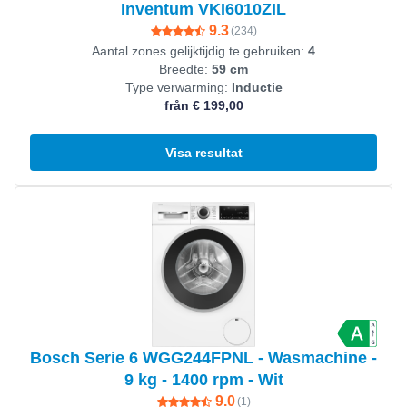
Inventum VKI6010ZIL
9.3
(
234
)
Aantal zones gelijktijdig te gebruiken:
4
Breedte:
59 cm
Type verwarming:
Inductie
från € 199,00
Visa resultat
Visa produkt
Bosch Serie 6 WGG244FPNL - Wasmachine -
9 kg - 1400 rpm - Wit
9.0
(
1
)