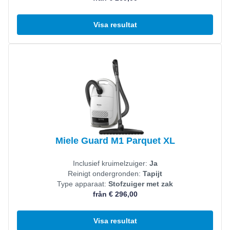
Visa resultat
Visa produkt
Miele Guard M1 Parquet XL
Inclusief kruimelzuiger:
Ja
Reinigt ondergronden:
Tapijt
Type apparaat:
Stofzuiger met zak
från € 296,00
Visa resultat