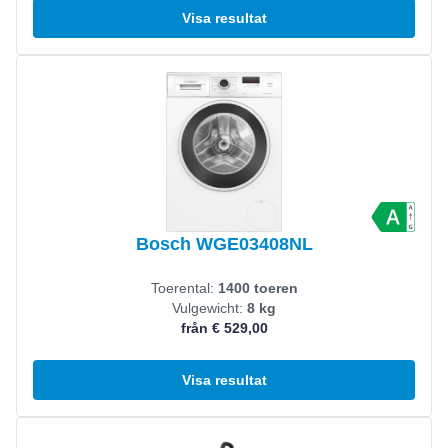
Visa resultat
Visa produkt
Bosch WGE03408NL
Toerental:
1400 toeren
Vulgewicht:
8 kg
från € 529,00
Visa resultat
Visa produkt