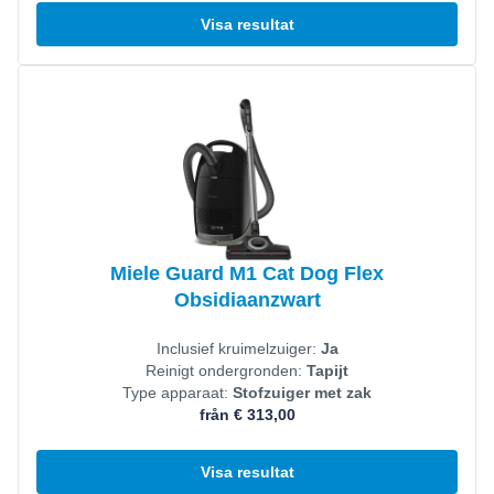
Visa resultat
Visa produkt
Miele Guard M1 Cat Dog Flex
Obsidiaanzwart
Inclusief kruimelzuiger:
Ja
Reinigt ondergronden:
Tapijt
Type apparaat:
Stofzuiger met zak
från € 313,00
Visa resultat