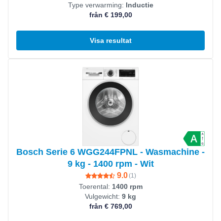
Type verwarming:
Inductie
från € 199,00
Visa resultat
Visa produkt
Bosch Serie 6 WGG244FPNL - Wasmachine -
9 kg - 1400 rpm - Wit
9.0
(
1
)
Toerental:
1400 rpm
Vulgewicht:
9 kg
från € 769,00