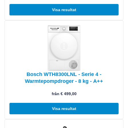
Visa resultat
Visa produkt
Bosch WTH8300LNL - Serie 4 -
Warmtepompdroger - 8 kg - A++
från € 499,00
Visa resultat
Visa produkt