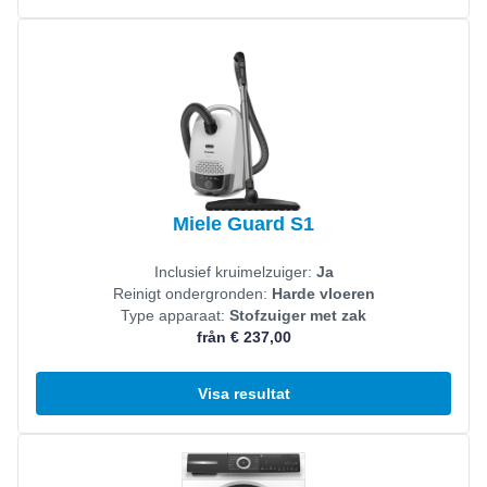
Visa produkt
Miele Guard S1
Inclusief kruimelzuiger:
Ja
Reinigt ondergronden:
Harde vloeren
Type apparaat:
Stofzuiger met zak
från € 237,00
Visa resultat
Visa produkt