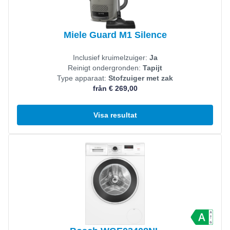
Miele Guard M1 Silence
Inclusief kruimelzuiger:
Ja
Reinigt ondergronden:
Tapijt
Type apparaat:
Stofzuiger met zak
från € 269,00
Visa resultat
Visa produkt