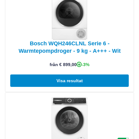
Bosch WQH246CLNL Serie 6 -
Warmtepompdroger - 9 kg - A+++ - Wit
-3%
från € 899,00
Visa resultat
Visa produkt