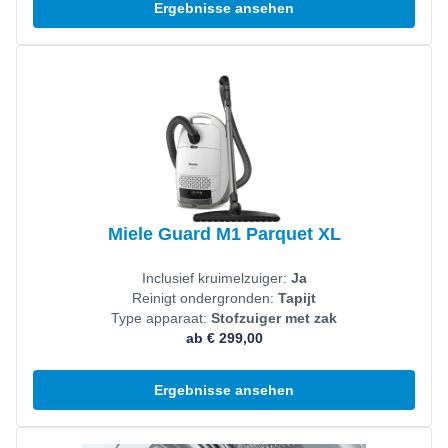
Ergebnisse ansehen
Produkt ansehen
Miele Guard M1 Parquet XL
Inclusief kruimelzuiger:
Ja
Reinigt ondergronden:
Tapijt
Type apparaat:
Stofzuiger met zak
ab € 299,00
Ergebnisse ansehen
Produkt ansehen