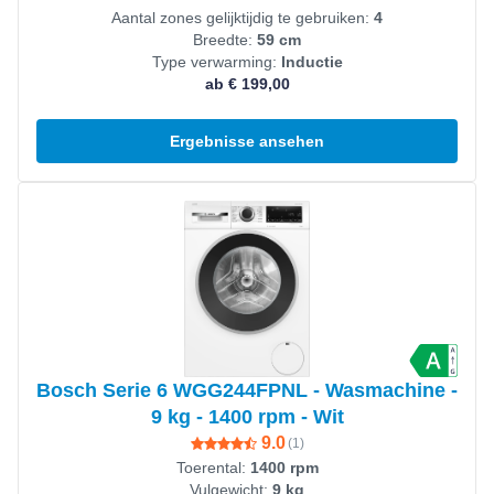
Aantal zones gelijktijdig te gebruiken:
4
Breedte:
59 cm
Type verwarming:
Inductie
ab € 199,00
Ergebnisse ansehen
Produkt ansehen
Bosch Serie 6 WGG244FPNL - Wasmachine -
9 kg - 1400 rpm - Wit
9.0
(
1
)
Toerental:
1400 rpm
Vulgewicht:
9 kg