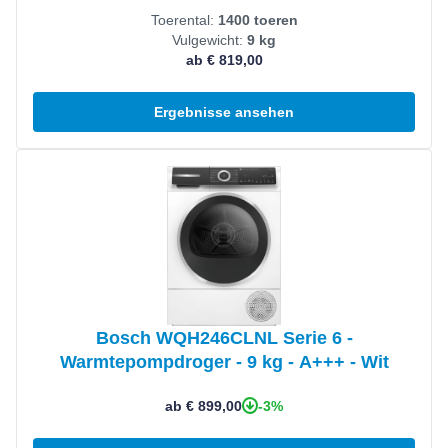
Toerental:
1400 toeren
Vulgewicht:
9 kg
ab € 819,00
Ergebnisse ansehen
Produkt ansehen
Bosch WQH246CLNL Serie 6 -
Warmtepompdroger - 9 kg - A+++ - Wit
-3%
ab € 899,00