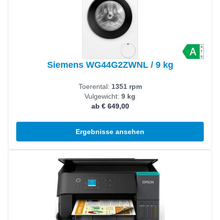
Siemens WG44G2ZWNL / 9 kg
Toerental:
1351 rpm
Vulgewicht:
9 kg
ab € 649,00
Ergebnisse ansehen
Produkt ansehen