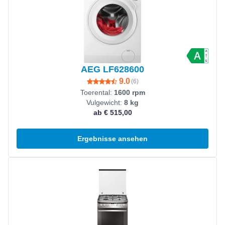
AEG LF628600
9.0
(
6
)
Toerental:
1600 rpm
Vulgewicht:
8 kg
ab € 515,00
Ergebnisse ansehen
Produkt ansehen