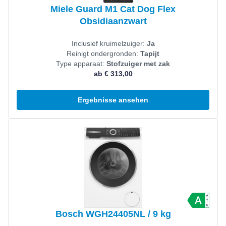
Miele Guard M1 Cat Dog Flex
Obsidiaanzwart
Inclusief kruimelzuiger:
Ja
Reinigt ondergronden:
Tapijt
Type apparaat:
Stofzuiger met zak
ab € 313,00
Ergebnisse ansehen
Produkt ansehen
Bosch WGH24405NL / 9 kg