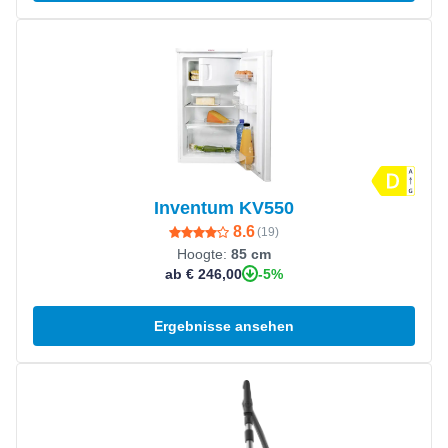
Produkt ansehen
Inventum KV550
8.6
(
19
)
Hoogte:
85 cm
-5%
ab € 246,00
Ergebnisse ansehen
Produkt ansehen