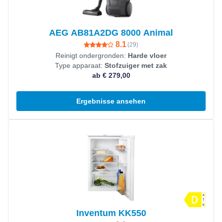
AEG AB81A2DG 8000 Animal
8.1
(
29
)
Reinigt ondergronden:
Harde vloer
Type apparaat:
Stofzuiger met zak
ab € 279,00
Ergebnisse ansehen
Produkt ansehen
Inventum KK550