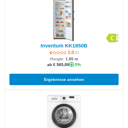
Inventum KK1850B
1.0
(
1
)
Hoogte:
1.85 m
-5%
ab € 565,00
Ergebnisse ansehen
Produkt ansehen