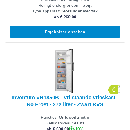
Reinigt ondergronden:
Tapijt
Type apparaat:
Stofzuiger met zak
ab € 269,00
Ergebnisse ansehen
Produkt ansehen
Inventum VR1850B - Vrijstaande vrieskast -
No Frost - 272 liter - Zwart RVS
Functies:
Ontdooifunctie
Geluidsniveau:
41 hz
-10%
ab € 600,00