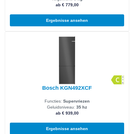
ab € 779,00
Ergebnisse ansehen
Produkt ansehen
Bosch KGN492XCF
Functies:
Supervriezen
Geluidsniveau:
35 hz
ab € 939,00
Ergebnisse ansehen