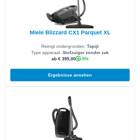
Miele Blizzard CX1 Parquet XL
Reinigt ondergronden:
Tapijt
Type apparaat:
Stofzuiger zonder zak
-5%
ab € 395,00
Ergebnisse ansehen
Produkt ansehen