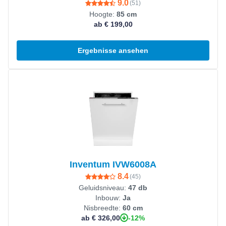
9.0
(
51
)
Hoogte:
85 cm
ab € 199,00
Ergebnisse ansehen
Produkt ansehen
Inventum IVW6008A
8.4
(
45
)
Geluidsniveau:
47 db
Inbouw:
Ja
Nisbreedte:
60 cm
-12%
ab € 326,00