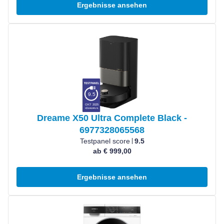
Ergebnisse ansehen
Produkt ansehen
9.5
OKT 2025
Dreame X50 Ultra Complete Black -
6977328065568
Testpanel score
9.5
ab € 999,00
Ergebnisse ansehen
Produkt ansehen