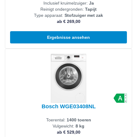
Inclusief kruimelzuiger:
Ja
Reinigt ondergronden:
Tapijt
Type apparaat:
Stofzuiger met zak
ab € 269,00
Ergebnisse ansehen
Produkt ansehen
Bosch WGE03408NL
Toerental:
1400 toeren
Vulgewicht:
8 kg
ab € 529,00