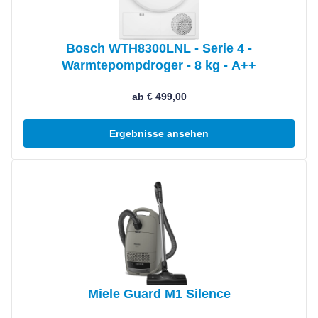
Bosch WTH8300LNL - Serie 4 -
Warmtepompdroger - 8 kg - A++
ab € 499,00
Ergebnisse ansehen
Produkt ansehen
Miele Guard M1 Silence