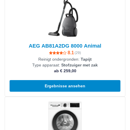
AEG AB81A2DG 8000 Animal
8.1
(
29
)
Reinigt ondergronden:
Tapijt
Type apparaat:
Stofzuiger met zak
ab € 259,00
Ergebnisse ansehen
Produkt ansehen