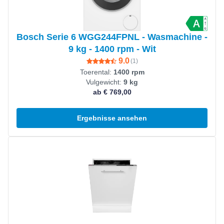
Bosch Serie 6 WGG244FPNL - Wasmachine -
9 kg - 1400 rpm - Wit
9.0
(
1
)
Toerental:
1400 rpm
Vulgewicht:
9 kg
ab € 769,00
Ergebnisse ansehen
Produkt ansehen