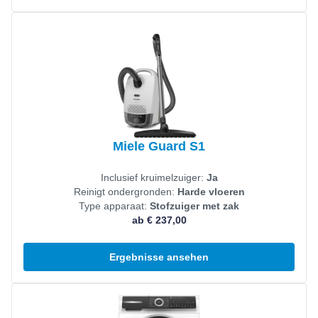
Produkt ansehen
Miele Guard S1
Inclusief kruimelzuiger:
Ja
Reinigt ondergronden:
Harde vloeren
Type apparaat:
Stofzuiger met zak
ab € 237,00
Ergebnisse ansehen
Produkt ansehen