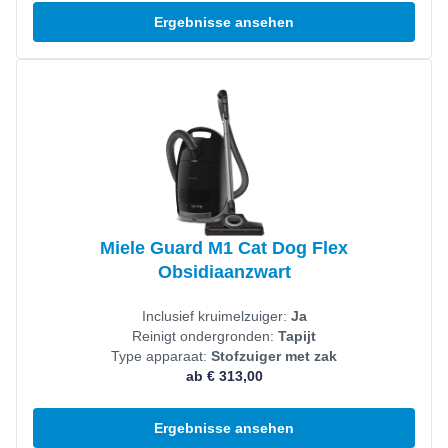
Ergebnisse ansehen
Produkt ansehen
Miele Guard M1 Cat Dog Flex
Obsidiaanzwart
Inclusief kruimelzuiger:
Ja
Reinigt ondergronden:
Tapijt
Type apparaat:
Stofzuiger met zak
ab € 313,00
Ergebnisse ansehen