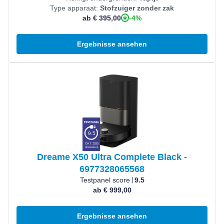
Type apparaat:
Stofzuiger zonder zak
-4%
ab € 395,00
Ergebnisse ansehen
Produkt ansehen
9.5
OKT 2025
Dreame X50 Ultra Complete Black -
6977328065568
Testpanel score
9.5
ab € 999,00
Ergebnisse ansehen