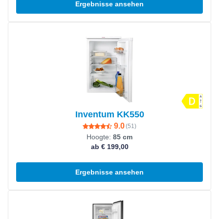
Ergebnisse ansehen
Produkt ansehen
Inventum KK550
9.0
(
51
)
Hoogte:
85 cm
ab € 199,00
Ergebnisse ansehen
Produkt ansehen