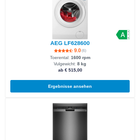
AEG LF628600
9.0
(
6
)
Toerental:
1600 rpm
Vulgewicht:
8 kg
ab € 515,00
Ergebnisse ansehen
Produkt ansehen