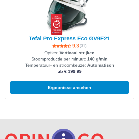
FEB 2025
Tefal Pro Express Eco GV9E21
9.3
(
31
)
Opties:
Verticaal strijken
Stoomproductie per minuut:
140 g/min
Temperatuur- en stroomkeuze:
Automatisch
ab € 199,99
Ergebnisse ansehen