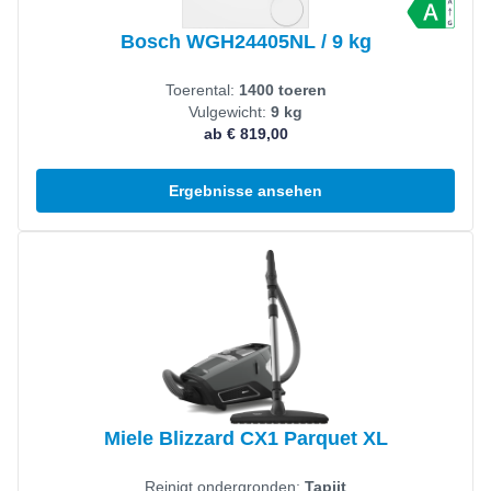
Bosch WGH24405NL / 9 kg
Toerental:
1400 toeren
Vulgewicht:
9 kg
ab € 819,00
Ergebnisse ansehen
Produkt ansehen
Miele Blizzard CX1 Parquet XL
Reinigt ondergronden:
Tapijt