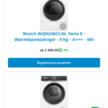
Bosch WQH246CLNL Serie 6 -
Warmtepompdroger - 9 kg - A+++ - Wit
-3%
ab € 899,00
Ergebnisse ansehen
Produkt ansehen