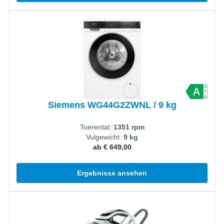
Produkt ansehen
Siemens WG44G2ZWNL / 9 kg
Toerental:
1351 rpm
Vulgewicht:
9 kg
ab € 649,00
Ergebnisse ansehen
Produkt ansehen