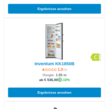
Ergebnisse ansehen
Produkt ansehen
Inventum KK1850B
1.0
(
1
)
Hoogte:
1.85 m
-10%
ab € 536,00
Ergebnisse ansehen
Produkt ansehen