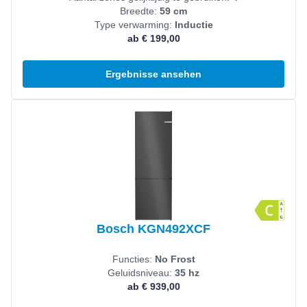
Breedte:
59 cm
Type verwarming:
Inductie
ab € 199,00
Ergebnisse ansehen
Produkt ansehen
Bosch KGN492XCF
Functies:
No Frost
Geluidsniveau:
35 hz
ab € 939,00