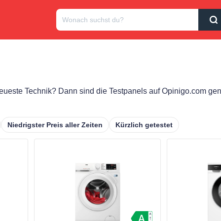
eueste Technik? Dann sind die Testpanels auf Opinigo.com gena
Niedrigster Preis aller Zeiten
Kürzlich getestet
Produkt ansehen
Produkt anseh