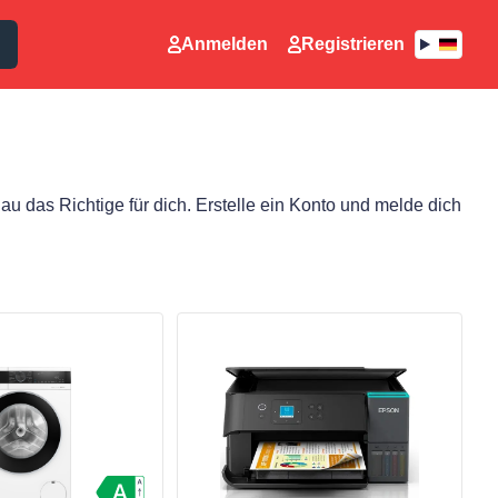
Anmelden
Registrieren
u das Richtige für dich. Erstelle ein Konto und melde dich
en
Produkt ansehen