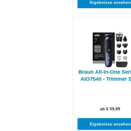
Ergebnisse ansehen
Produkt ansehen
Braun All-in-One Ser
AIO7540 - Trimmer S
Black/Blue
ab € 59,99
Ergebnisse ansehen