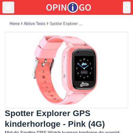
Home
Aktive Tests
Spotter Explorer GPS kinderhorloge - Pink (4G)
Spotter Explorer GPS
kinderhorloge - Pink (4G)
Met de Spotter GPS Watch kunnen kinderen de wereld