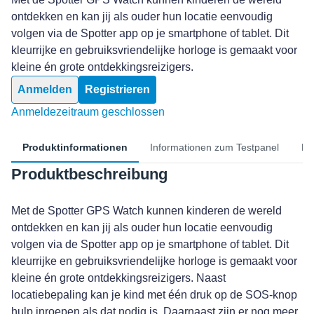
ontdekken en kan jij als ouder hun locatie eenvoudig
volgen via de Spotter app op je smartphone of tablet. Dit
kleurrijke en gebruiksvriendelijke horloge is gemaakt voor
kleine én grote ontdekkingsreizigers.
Anmelden
Registrieren
Anmeldezeitraum geschlossen
Produktinformationen
Informationen zum Testpanel
Me
Produktbeschreibung
Met de Spotter GPS Watch kunnen kinderen de wereld
ontdekken en kan jij als ouder hun locatie eenvoudig
volgen via de Spotter app op je smartphone of tablet. Dit
kleurrijke en gebruiksvriendelijke horloge is gemaakt voor
kleine én grote ontdekkingsreizigers. Naast
locatiebepaling kan je kind met één druk op de SOS-knop
hulp inroepen als dat nodig is. Daarnaast zijn er nog meer